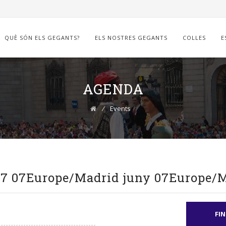
QUÈ SÓN ELS GEGANTS?
ELS NOSTRES GEGANTS
COLLES
E
AGENDA
⁄
Events
 7 07Europe/Madrid juny 07Europe/