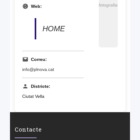
fotografia
Web:
HOME
Correu:
info@plnova.cat
Districte:
Ciutat Vella
Contacte