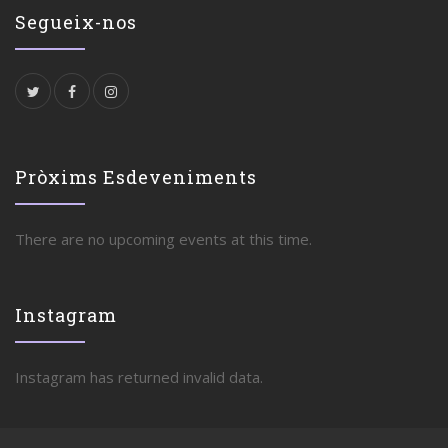
Segueix-nos
Pròxims Esdeveniments
There are no upcoming events at this time.
Instagram
Instagram has returned invalid data.