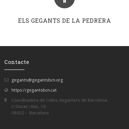
ELS GEGANTS DE LA PEDRERA
Contacte
gegants@gegantsbcn.org
https://gegantsbcn.cat
Coordinadora de Colles Geganters de Barcelona
C/Duran i Bas, 16
08002 – Barcelona