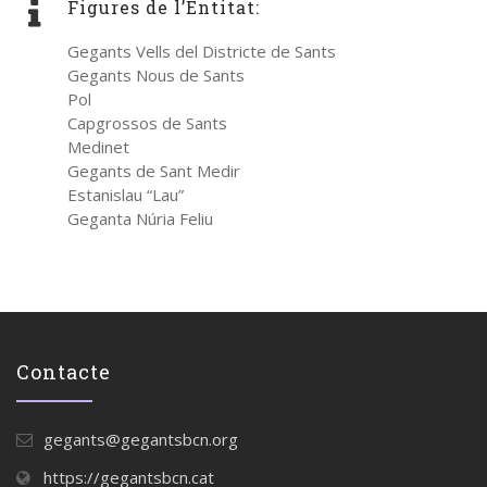
Figures de l’Entitat:
Gegants Vells del Districte de Sants
Gegants Nous de Sants
Pol
Capgrossos de Sants
Medinet
Gegants de Sant Medir
Estanislau “Lau”
Geganta Núria Feliu
Contacte
gegants@gegantsbcn.org
https://gegantsbcn.cat