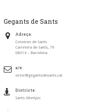
Gegants de Sants
Adreça:
Cotxeres de Sants
Carretera de Sants, 79
08014 – Barcelona
a/e:
victor@gegantsdesants.cat
Districte:
Sants-Montjuïc