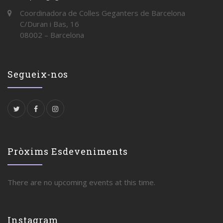
Coordinadora de Colles Geganters de Barcelona
C/Duran i Bas, 16
08002 – Barcelona
Segueix-nos
Pròxims Esdeveniments
There are no upcoming events at this time.
Instagram