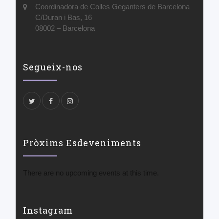
Coordinadora de Colles Geganters de Barcelona
C/Duran i Bas, 16
08002 – Barcelona
Segueix-nos
Pròxims Esdeveniments
There are no upcoming events at this time.
Instagram