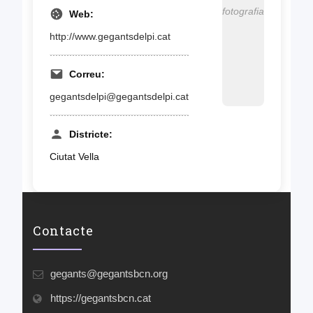
fotografia
Web:
http://www.gegantsdelpi.cat
Correu:
gegantsdelpi@gegantsdelpi.cat
Districte:
Ciutat Vella
Contacte
gegants@gegantsbcn.org
https://gegantsbcn.cat