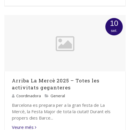
10
set.
Arriba La Mercè 2025 – Totes les
activitats geganteres
Coordinadora
General
Barcelona es prepara per a la gran festa de La
Mercè, la Festa Major de tota la ciutat! Durant els
propers dies Barce...
Veure més