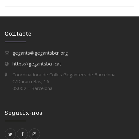
Contacte
gegants@gegantsbcn.org
https://gegantsbcn.cat
Coordinadora de Colles Geganters de Barcelona
C/Duran i Bas, 16
08002 – Barcelona
Segueix-nos