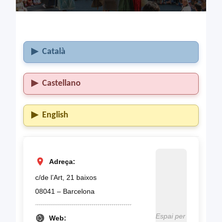
Català
Castellano
English
Adreça:
c/de l’Art, 21 baixos
08041 – Barcelona
Espai per
Web: