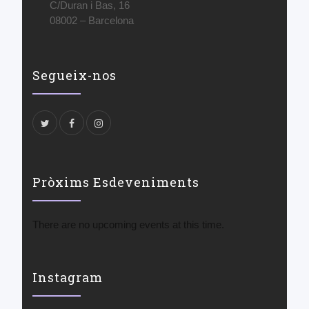
C/Duran i Bas, 16
08002 – Barcelona
Segueix-nos
Pròxims Esdeveniments
There are no upcoming events at this time.
Instagram