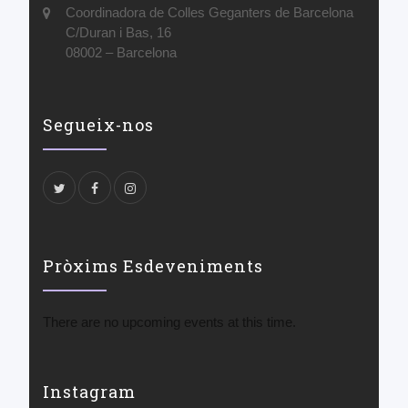
Coordinadora de Colles Geganters de Barcelona
C/Duran i Bas, 16
08002 – Barcelona
Segueix-nos
Pròxims Esdeveniments
There are no upcoming events at this time.
Instagram