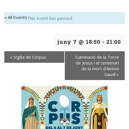
« All Events
This event has passed.
juny 7 @ 18:50
-
21:00
«
Vigília de Corpus
Culminació de la Torre
de Jesús i el centenari
de la mort d’Antoni
Gaudí
»