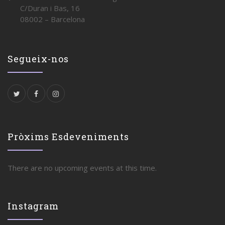
C/Duran i Bas, 16
08002 – Barcelona
Segueix-nos
Pròxims Esdeveniments
There are no upcoming events at this time.
Instagram