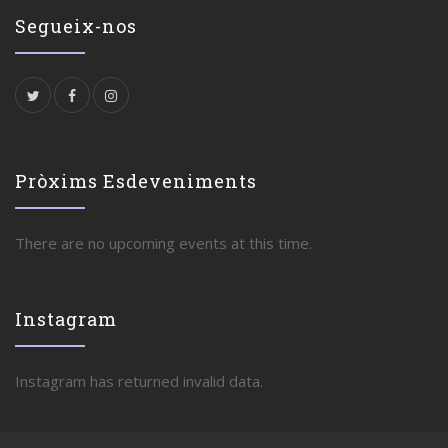
Segueix-nos
Pròxims Esdeveniments
There are no upcoming events at this time.
Instagram
Instagram has returned invalid data.