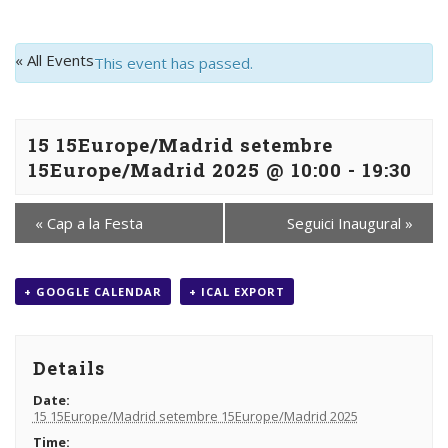
« All Events
This event has passed.
15 15Europe/Madrid setembre
15Europe/Madrid 2025 @ 10:00
-
19:30
«
Cap a la Festa
Seguici Inaugural
»
+ GOOGLE CALENDAR
+ ICAL EXPORT
Details
Date:
15 15Europe/Madrid setembre 15Europe/Madrid 2025
Time: