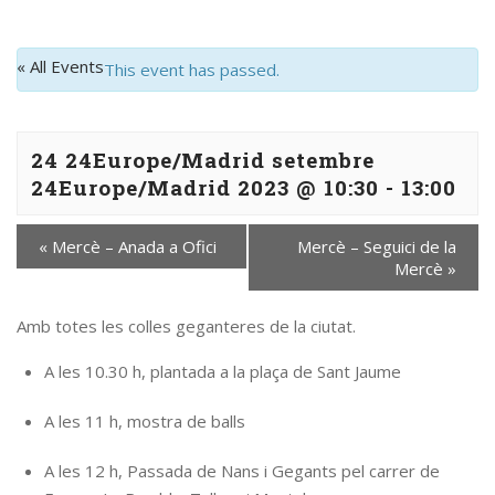
« All Events
This event has passed.
24 24Europe/Madrid setembre
24Europe/Madrid 2023 @ 10:30
-
13:00
«
Mercè – Anada a Ofici
Mercè – Seguici de la
Mercè
»
Amb totes les colles geganteres de la ciutat.
A les 10.30 h, plantada a la plaça de Sant Jaume
A les 11 h, mostra de balls
A les 12 h, Passada de Nans i Gegants pel carrer de