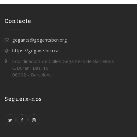
Contacte
gegants@gegantsbcn.org
https://gegantsbcn.cat
Coordinadora de Colles Geganters de Barcelona
C/Duran i Bas, 16
08002 – Barcelona
Segueix-nos