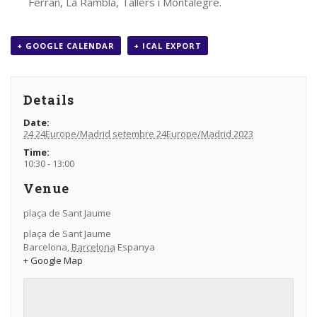
Ferran, La Rambla, Tallers i Montalegre.
+ GOOGLE CALENDAR
+ ICAL EXPORT
Details
Date:
24 24Europe/Madrid setembre 24Europe/Madrid 2023
Time:
10:30 - 13:00
Venue
plaça de Sant Jaume
plaça de Sant Jaume
Barcelona
,
Barcelona
Espanya
+ Google Map