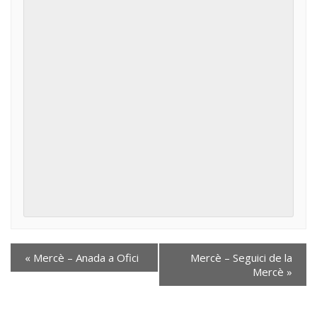
«
Mercè – Anada a Ofici
Mercè – Seguici de la
Mercè
»