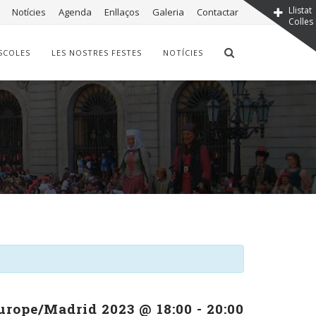
Llistat
Notícies
Agenda
Enllaços
Galeria
Contactar
Colles
SCOLES
LES NOSTRES FESTES
NOTÍCIES
urope/Madrid 2023 @ 18:00
-
20:00