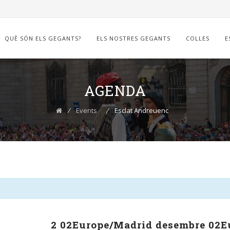
QUÈ SÓN ELS GEGANTS?
ELS NOSTRES GEGANTS
COLLES
E
AGENDA
⁄
Events
⁄
Esclat Andreuenc
2 02Europe/Madrid desembre 02E