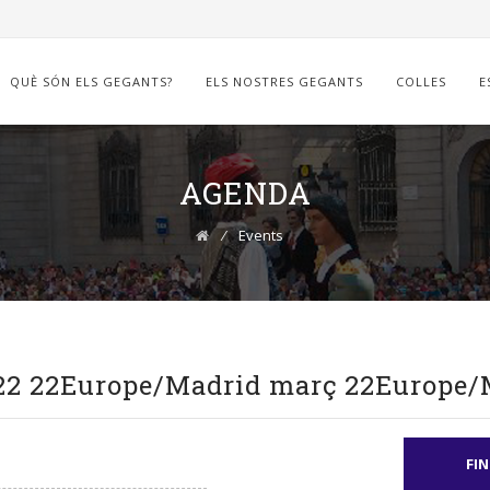
QUÈ SÓN ELS GEGANTS?
ELS NOSTRES GEGANTS
COLLES
E
AGENDA
⁄
Events
 22 22Europe/Madrid març 22Europe/