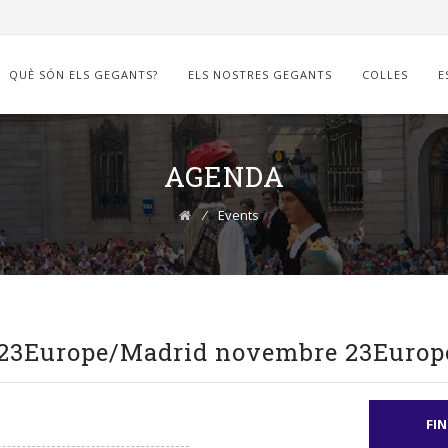
QUÈ SÓN ELS GEGANTS?
ELS NOSTRES GEGANTS
COLLES
E
AGENDA
⁄
Events
3 23Europe/Madrid novembre 23Europ